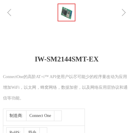
ꁆ
ꁇ
IW-SM2144SMT-EX
ConnectOne的高阶AT+i™ API使用户以尽可能少的程序量改动为应用
增加WiFi，以太网，蜂窝网络，数据加密，以及网络应用层协议和通
信等功能。
制造商:
Connect One
RoHS:
符合