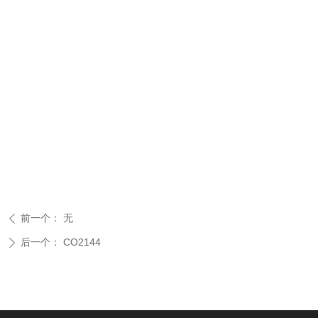
前一个：
无
ꄴ
后一个：
CO2144
ꄲ