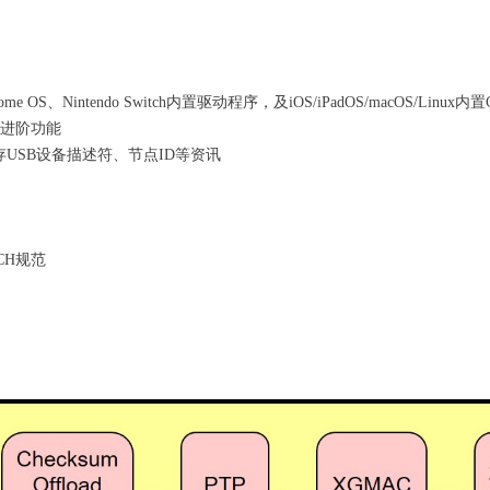
oid/Chrome OS、Nintendo Switch内置驱动程序，及iOS/iPadOS/macOS/
y）的进阶功能
存USB设备描述符、节点ID等资讯
ACH规范