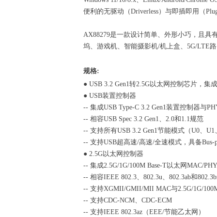
便利的无驱动（Driverless）与即插即用（Plug
AX88279是一款设计简单、外形小巧，且
坞、游戏机、智能摄影机/机上盒、5G/LT
规格:
● USB 3.2 Gen1转2.5G以太网控制芯片，集成2
● USB装置控制器
-- 集成USB Type-C 3.2 Gen1装置控制器与PH
-- 相容USB Spec 3.2 Gen1、2.0和1.1规范
-- 支持所有USB 3.2 Gen1节能模式（U0、U
-- 支持USB超高速/高速/全速模式，具备Bus-p
● 2.5G以太网控制器
-- 集成2.5G/1G/100M Base-T以太网MAC/PH
-- 相容IEEE 802.3、802.3u、802.3ab和802.3b
-- 支持XGMII/GMII/MII MAC与2.5G/1G/100
-- 支持CDC-NCM、CDC-ECM
-- 支持IEEE 802.3az（EEE/节能乙太网）