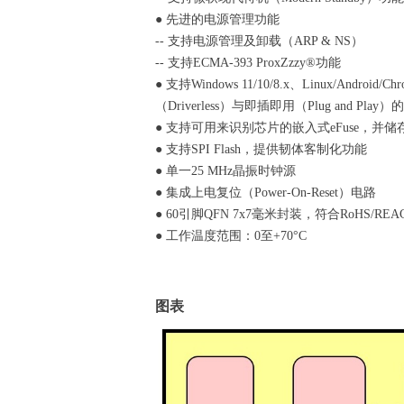
● 先进的电源管理功能
-- 支持电源管理及卸载（ARP & NS）
-- 支持ECMA-393 ProxZzzy®功能
● 支持Windows 11/10/8.x、Linux/Andr
（Driverless）与即插即用（Plug and Pla
● 支持可用来识别芯片的嵌入式eFuse，并储
● 支持SPI Flash，提供韧体客制化功能
● 单一25 MHz晶振时钟源
● 集成上电复位（Power-On-Reset）电路
● 60引脚QFN 7x7毫米封装，符合RoHS/RE
● 工作温度范围：0至+70°C
图表