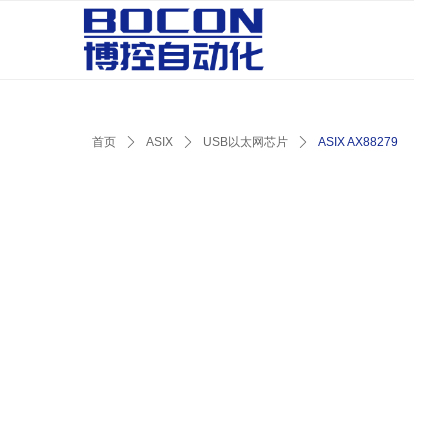
首页
ꄲ
ASIX
ꄲ
USB以太网芯片
ꄲ
ASIX AX88279