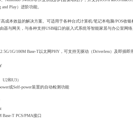
 and Play）进阶功能。
具有高成本效益的解决方案。可适用于各种台式计算机/笔记本电脑/POS收银
E路由器与网关，与各种支持USB端口的嵌入式系统等智能家居与办公室网
.5G/1G/100M Base-T以太网PHY，可支持无驱动（Driverless）及即插即用（
Y
1、U2和U3）
ower或Self-power装置的自动检测功能
Y
z
M Base-T PCS/PMA接口