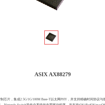
ꁆ
ASIX AX88279
G以太网控制芯片，集成2.5G/1G/100M Base-T以太网PHY，并支持精确时间
/Chrome OS、Nintendo Switch等作业系统的内置驱动程序，并支持iOS/iPadO