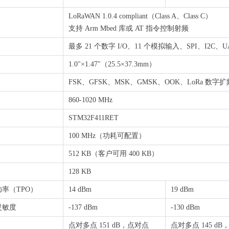
LoRaWAN 1.0.4 compliant（Class A、Class C）
支持 Arm Mbed 库或 AT 指令控制射频
最多 21 个数字 I/O、11 个模拟输入、SPI、I2C、
1.0"×1.47"（25.5×37.3mm）
FSK、GFSK、MSK、GMSK、OOK、LoRa 数字扩
860-1020 MHz
STM32F411RET
100 MHz（功耗可配置）
512 KB（客户可用 400 KB）
128 KB
率（TPO）
14 dBm
19 dBm
灵敏度
-137 dBm
-130 dBm
点对多点 151 dB，点对点
点对多点 145 d