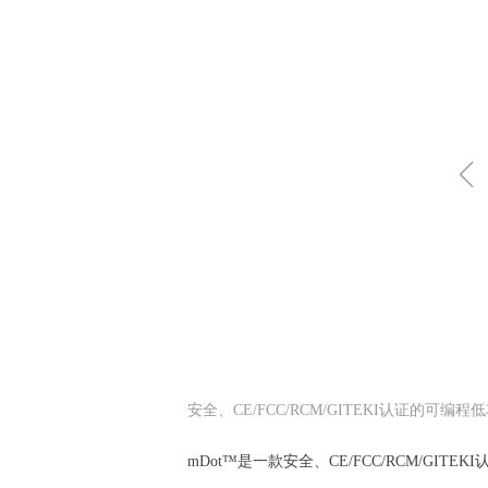
安全、CE/FCC/RCM/GITEKI认证的可编
mDot™是一款安全、CE/FCC/RCM/