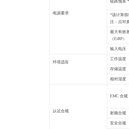
链路预算 
电源要求
*该计算假
注：点对多点
最大有效
（EiRP）
输入电压
工作温度
环境适应
存储温度
相对湿度
EMC 合规
认证合规
射频合规
安全合规