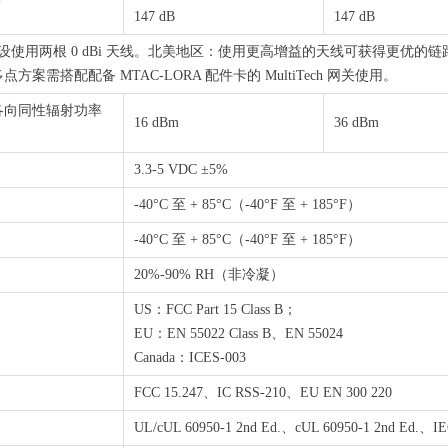
*
147 dB
147 dB
设使用两根 0 dBi 天线。北美地区：使用更高增益的天线可获得更优
方案需搭配配备 MTAC-LORA 配件卡的 MultiTech 网关使用。
各向同性辐射功率
16 dBm
36 dBm
3.3-5 VDC ±5%
-40°C 至 + 85°C（-40°F 至 + 185°F）
-40°C 至 + 85°C（-40°F 至 + 185°F）
20%-90% RH（非冷凝）
US：FCC Part 15 Class B；
EU：EN 55022 Class B、EN 55024
Canada：ICES-003
FCC 15.247、IC RSS-210、EU EN 300 220
UL/cUL 60950-1 2nd Ed.、cUL 60950-1 2nd Ed.、IE