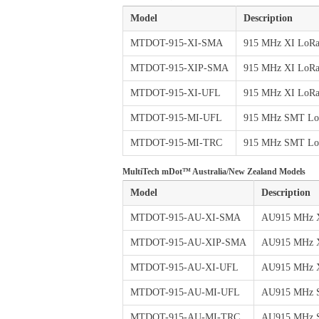
Model
Description
MTDOT-915-XI-SMA
915 MHz XI LoR
MTDOT-915-XIP-SMA
915 MHz XI LoRa
MTDOT-915-XI-UFL
915 MHz XI LoR
MTDOT-915-MI-UFL
915 MHz SMT L
MTDOT-915-MI-TRC
915 MHz SMT Lo
MultiTech mDot™ Australia/New Zealand Models
Model
Description
MTDOT-915-AU-XI-SMA
AU915 MHz 
MTDOT-915-AU-XIP-SMA
AU915 MHz X
MTDOT-915-AU-XI-UFL
AU915 MHz 
MTDOT-915-AU-MI-UFL
AU915 MHz 
MTDOT-915-AU-MI-TRC
AU915 MHz 