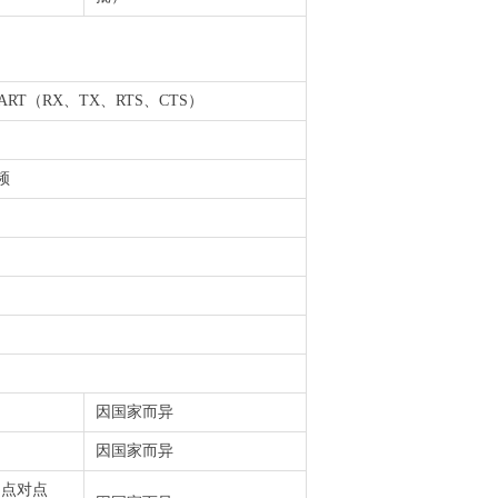
UART（RX、TX、RTS、CTS）
频
因国家而异
因国家而异
B，点对点