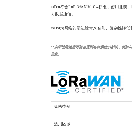
mDot符合LoRaWAN®1.0.4标准，使用北
向数据通信。
mDot为网络的最边缘带来智能、复杂性降
**实际性能速度可能会受到各种属性的影响，例如与
信息。
规格类别
适用区域