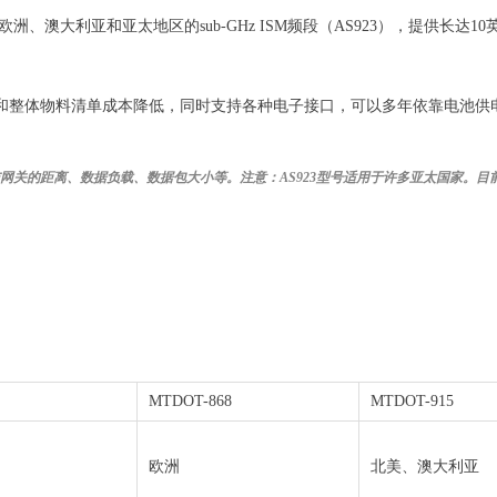
美、欧洲、澳大利亚和亚太地区的sub-GHz ISM频段（AS923），提供长达10
低和整体物料清单成本降低，同时支持各种电子接口，可以多年依靠电池供电
网关
的距离、数据负载、数据包大小等。注意：AS923型号适用于许多亚太国家。
MTDOT-868
MTDOT-915
欧洲
北美、澳大利亚