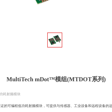
ꁆ
MultiTech mDot™模组(MTDOT系列)
程低功耗射频模块
GITEKI认证的可编程低功耗射频模块，可提供与传感器、工业设备和远程设备