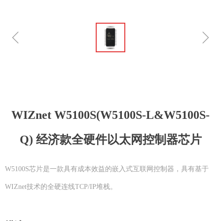
ꁆ
ꁇ
WIZnet W5100S(W5100S-L&W5100S-
Q) 经济款全硬件以太网控制器芯片
W5100S芯片是一款具有成本效益的嵌入式互联网控制器，具有基于
WIZnet技术的全硬连线TCP/IP堆栈。