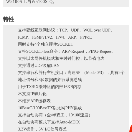
W5100S-L与W5100S-Q。
特性
支持硬线互联网协议：TCP、UDP、WOL over UDP、
ICMP、IGMPv1/v2、IPv4、ARP、PPPoE
同时支持4个独立硬件SOCKET
支持SOCKET-less命令：ARP-Request，PING-Request
支持以太网停机模式和主时钟门控，以节省电力
支持通过UDP唤醒LAN
支持串行和并行主机接口：高速SPI（Mode 0/3），具有2个
地址信号和8位数据的并行系统总线
用于TX/RX缓冲区的内部16KB内存
不支持IP碎片化
不维护ARP缓存表
10BaseT/100BaseTX以太网PHY集成
支持自动协商（全/半双工，10/100速度）
在自动协商模式下支持Auto-MDIX
3.3V操作，5V I/O信号容差