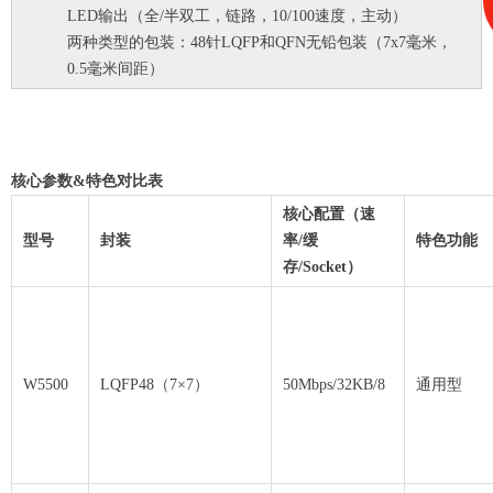
LED输出（全/半双工，链路，10/100速度，主动）
两种类型的包装：48针LQFP和QFN无铅包装（7x7毫米，
0.5毫米间距）
核心参数&特色对比表
核心配置（速
型号
封装
率/缓
特色功能
存/Socket）
W5500
LQFP48（7×7）
50Mbps/32KB/8
通用型