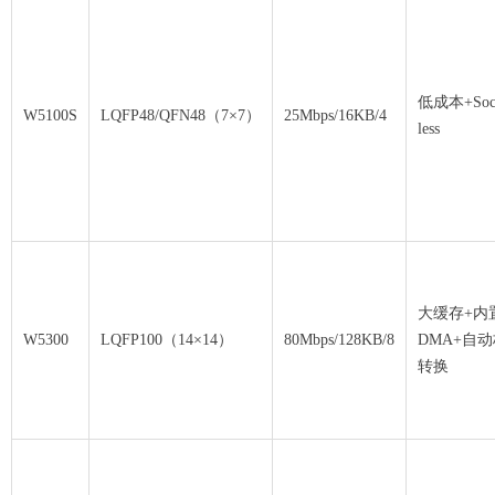
低成本+Sock
W5100S
LQFP48/QFN48（7×7）
25Mbps/16KB/4
less
大缓存+内
W5300
LQFP100（14×14）
80Mbps/128KB/8
DMA+自
转换