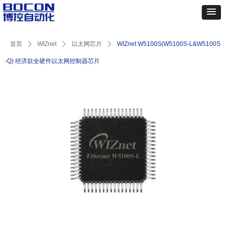
首页
ꄲ
WIZnet
ꄲ
以太网芯片
ꄲ
WIZnet W5100S(W5100S-L&W5100S
-Q) 经济款全硬件以太网控制器芯片