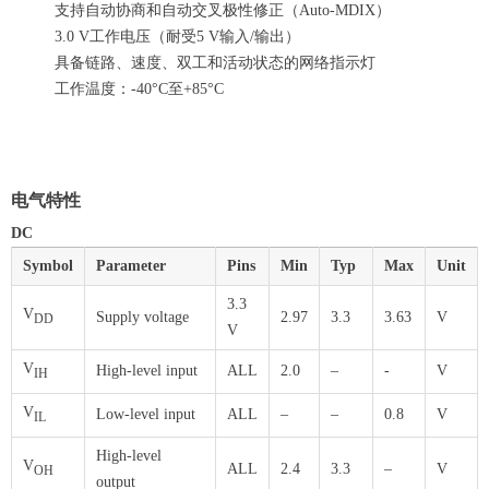
支持自动协商和自动交叉极性修正（Auto-MDIX）
3.0 V工作电压（耐受5 V输入/输出）
具备链路、速度、双工和活动状态的网络指示灯
工作温度：-40°C至+85°C
电气特性
DC
Symbol
Parameter
Pins
Min
Typ
Max
Unit
3.3
V
Supply voltage
2.97
3.3
3.63
V
DD
V
V
High-level input
ALL
2.0
–
-
V
IH
V
Low-level input
ALL
–
–
0.8
V
IL
High-level
V
ALL
2.4
3.3
–
V
OH
output