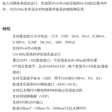
嵌入式网络系统的设计。凭借双IPv4/IPv6协议栈和64 KB的总缓冲内
存，WIZ630io非常适合对性能要求较高的物联网应用。
特性
支持硬连线TCP/IP协议：TCP、UDP、IPv6、IPv4、ICMPv6、
ICMPv4、IGMP、MLDv1、ARP、PPPoE
支持IPv4/IPv6双栈
150 MHz系统时钟实现高速运行
通过QSPI（4位数据接口）可实现高达80 Mbps的吞吐量
8个独立套接字，总SRAM为64 KB（每个套接字4 KB发送/接收
缓存）
支持无套接字命令（ARP、用于DAD的ICMPv6、NA、RS）
集成变压器和RJ45网络接口（MAG-JACK）
支持以太网PHY断电和时钟切换以实现低功耗
支持局域网唤醒（UDP）
支持SPI和QSPI接口
集成10BaseT / 10Base-Te / 100BaseTX以太网PHY