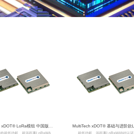
ech xDOT® LoRa模组 中国版本
MultiTech xDOT® 基础与进阶款
的超低功耗、超远距离LoRaWAN®
超低功耗、远距离LoRaWAN®认