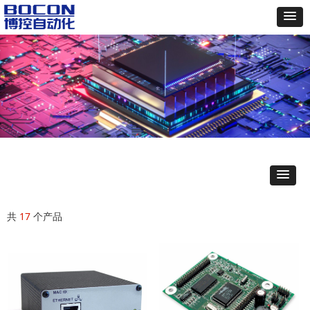
共
17
个产品