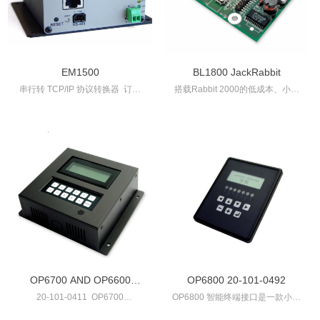
EM1500
BL1800 JackRabbit
串行转 TCP/IP 协议转换器 订货
搭载Rabbit 2000的低成本、小体
码：20-101-0583
积可编程单板计算机SBC
20-101-0357
OP6700 AND OP6600
OP6800 20-101-0492
20-101-0411 OP6700
OP6800 智能终端接口是一款小型
Intellicom
20-101-0412 OP6600
化、高性能且支持 C 语言编程的