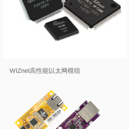
>
WIZnet高性能以太网模组
WIZnet高性能以太网芯片

——

专为实现强大和高速的网络连接而设计

适合需要可靠连接的应用

以紧凑的形式提供卓越的性能
