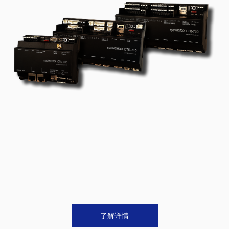
超高速USB以太网芯片解决方案，可适用于各种电脑周边设
备、智能居家与办公室网路产品等相关应用。

>
SYSTEC CANopen系列产品

了解详情
——
