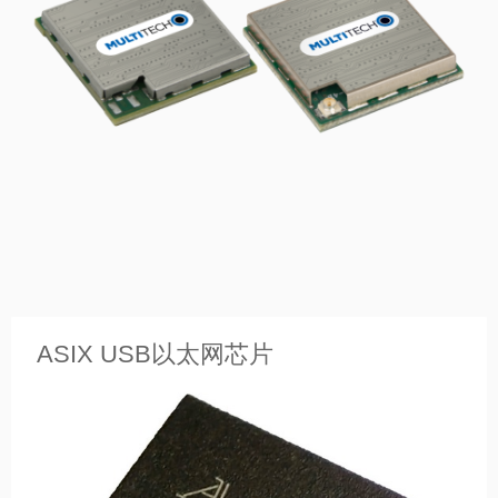
>
ASIX USB以太网芯片
MultiTech LoRa系列产品

——

超低功耗、远距离LoRaWAN®认证系列产品
